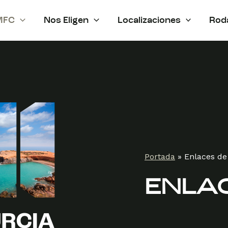
MFC
Nos Eligen
Localizaciones
Rod
Portada
»
Enlaces de
ENLAC