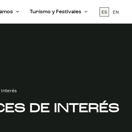
ES
EN
amos
Turismo y Festivales
 Interés
ES DE INTERÉS