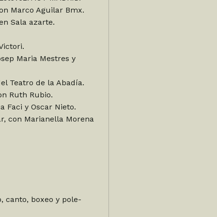
on Marco Aguilar Bmx.
en Sala azarte.
ictori.
sep Maria Mestres y
el Teatro de la Abadía.
on Ruth Rubio.
a Faci y Oscar Nieto.
ar, con Marianella Morena
 canto, boxeo y pole-