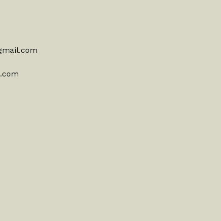
gmail.com
o.com