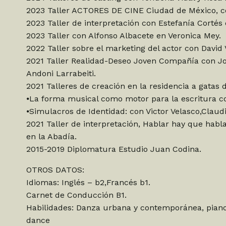
2023 Taller ACTORES DE CINE Ciudad de México, c
2023 Taller de interpretación con Estefanía Cortés 
2023 Taller con Alfonso Albacete en Veronica Mey.
2022 Taller sobre el marketing del actor con David V
2021 Taller Realidad-Deseo Joven Compañía con Jo
Andoni Larrabeiti.
2021 Talleres de creación en la residencia a gatas d
⦁La forma musical como motor para la escritura c
⦁Simulacros de Identidad: con Victor Velasco,Claudi
2021 Taller de interpretación, Hablar hay que habl
en la Abadía.
2015-2019 Diplomatura Estudio Juan Codina.
OTROS DATOS:
Idiomas: Inglés – b2,Francés b1.
Carnet de Conducción B1.
Habilidades: Danza urbana y contemporánea, piano,
dance