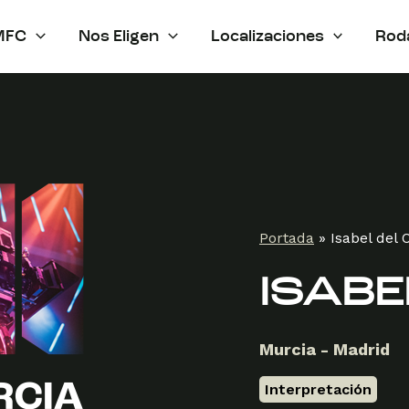
MFC
Nos Eligen
Localizaciones
Rod
Portada
»
Isabel del
ISABE
Murcia - Madrid
Interpretación