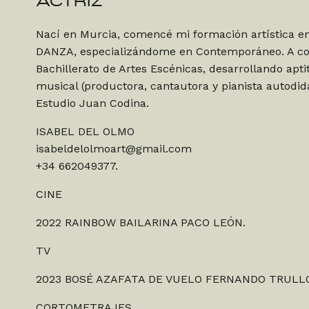
ACTRIZ
Nací en Murcia, comencé mi formación artística en
DANZA, especializándome en Contemporáneo. A con
Bachillerato de Artes Escénicas, desarrollando aptit
musical (productora, cantautora y pianista autodid
Estudio Juan Codina.
ISABEL DEL OLMO
isabeldelolmoart@gmail.com
+34 662049377.
CINE
2022 RAINBOW BAILARINA PACO LEÓN.
TV
2023 BOSÉ AZAFATA DE VUELO FERNANDO TRULL
CORTOMETRAJES