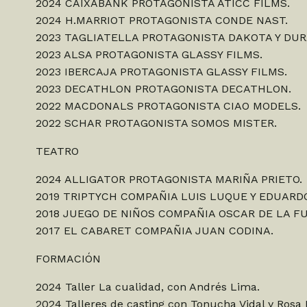
2024 CAIXABANK PROTAGONISTA ATICC FILMS.
2024 H.MARRIOT PROTAGONISTA CONDE NAST.
2023 TAGLIATELLA PROTAGONISTA DAKOTA Y DUR
2023 ALSA PROTAGONISTA GLASSY FILMS.
2023 IBERCAJA PROTAGONISTA GLASSY FILMS.
2023 DECATHLON PROTAGONISTA DECATHLON.
2022 MACDONALS PROTAGONISTA CIAO MODELS.
2022 SCHAR PROTAGONISTA SOMOS MISTER.
TEATRO
2024 ALLIGATOR PROTAGONISTA MARIÑA PRIETO.
2019 TRIPTYCH COMPAÑIA LUIS LUQUE Y EDUARD
2018 JUEGO DE NIÑOS COMPAÑIA OSCAR DE LA F
2017 EL CABARET COMPAÑIA JUAN CODINA.
FORMACIÓN
2024 Taller La cualidad, con Andrés Lima.
2024 Talleres de casting con Tonucha Vidal y Rosa