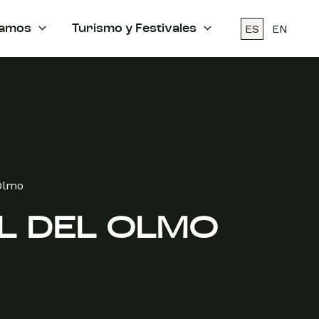
ES
EN
amos
Turismo y Festivales
 Olmo
L DEL OLMO