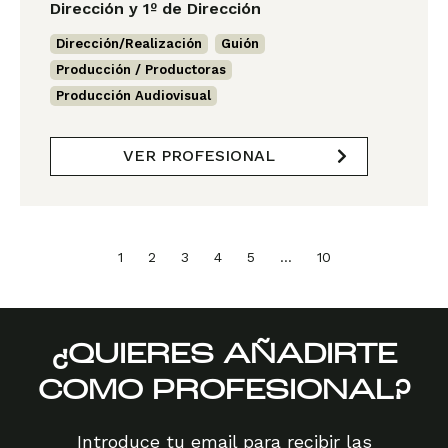
Dirección y 1º de Dirección
Dirección/Realización
,
Guión
,
Producción / Productoras
,
Producción Audiovisual
VER PROFESIONAL
1
2
3
4
5
…
10
¿QUIERES AÑADIRTE
COMO PROFESIONAL?
Introduce tu email para recibir las