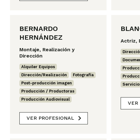
BERNARDO
BLAN
HERNÁNDEZ
Actriz,
Montaje, Realización y
Direcció
Dirección
Documen
Alquiler Equipos
,
Producc
Dirección/Realización
,
Fotografía
,
Producc
Post-producción imagen
,
Servicio
Producción / Productoras
,
Producción Audiovisual
VER
VER PROFESIONAL