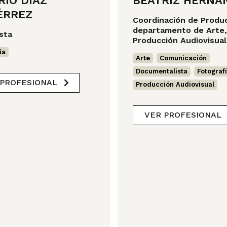
RIO DÍAZ
BEATRIZ HERNÁ
ÉRREZ
Coordinación de Produc
departamento de Arte,
sta
Producción Audiovisual
ía
Arte
,
Comunicación
,
Documentalista
,
Fotograf
 PROFESIONAL
Producción Audiovisual
VER PROFESIONAL