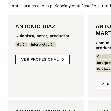
Profesionales con experiencia y cualificación garant
ANTONIO DIAZ
ANTO
MART
Guionista, actor, productor
Comunic
Guión
,
Interpretación
produc
Comunic
VER PROFESIONAL
Interpre
Producc
VER