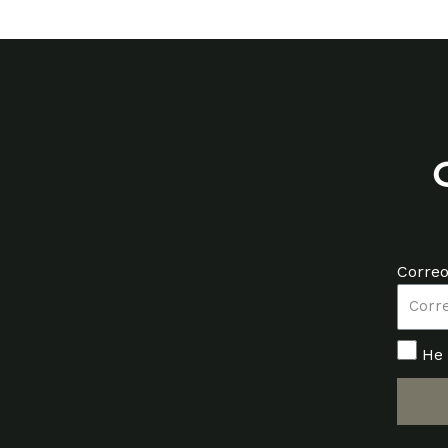
Correo
He 