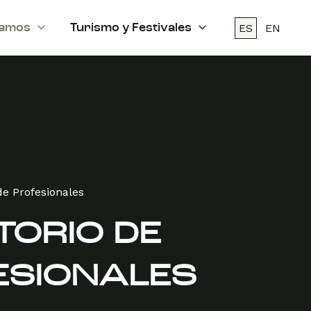
ES
EN
amos
Turismo y Festivales
de Profesionales
TORIO DE
ESIONALES