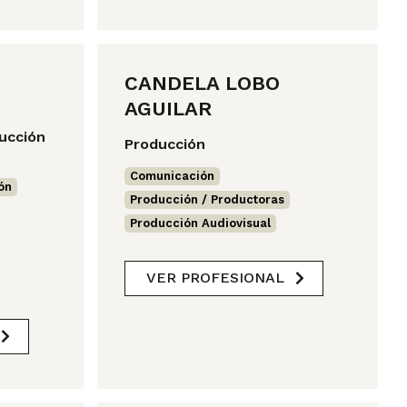
CANDELA LOBO
AGUILAR
ducción
Producción
Comunicación
,
ón
,
Producción / Productoras
,
Producción Audiovisual
VER PROFESIONAL