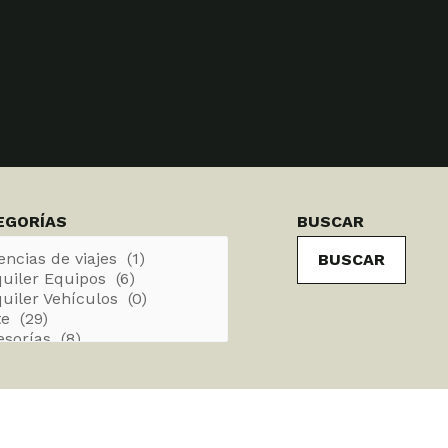
gorías
EGORÍAS
BUSCAR