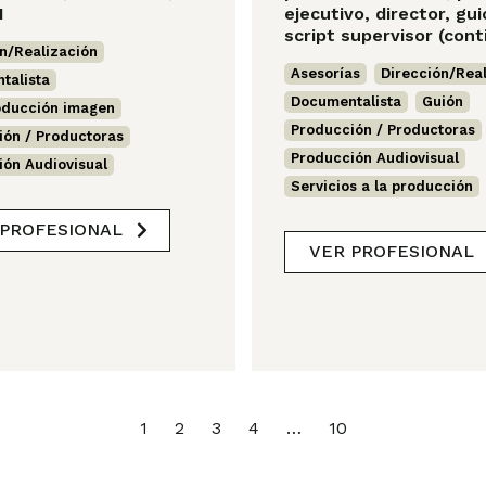
N
ejecutivo, director, gui
script supervisor (cont
n/Realización
,
Asesorías
,
Dirección/Real
talista
,
Documentalista
,
Guión
,
oducción imagen
,
Producción / Productoras
,
ión / Productoras
,
Producción Audiovisual
,
ión Audiovisual
Servicios a la producción
 PROFESIONAL
VER PROFESIONAL
1
2
3
4
…
10