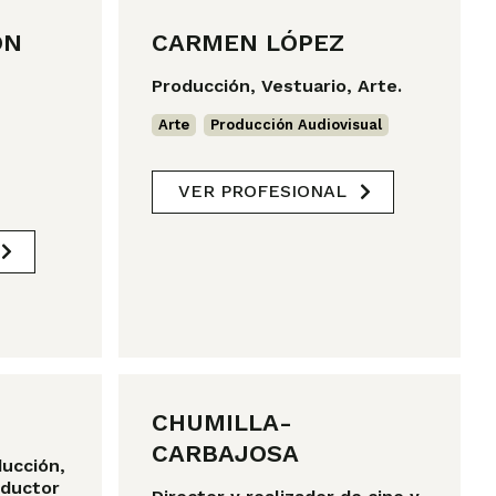
ÓN
CARMEN LÓPEZ
Producción, Vestuario, Arte.
Arte
,
Producción Audiovisual
VER PROFESIONAL
CHUMILLA-
CARBAJOSA
ducción,
oductor