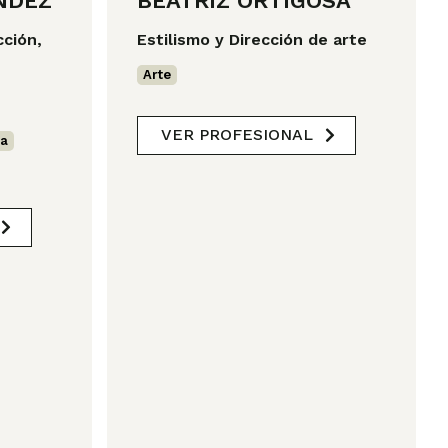
NDEZ
BEATRIZ ORTIGOSA
ción,
Estilismo y Dirección de arte
Arte
VER PROFESIONAL
ía
,