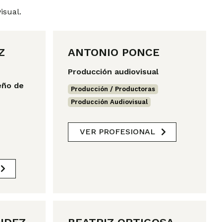
isual.
Z
ANTONIO PONCE
Producción audiovisual
seño de
Producción / Productoras
,
Producción Audiovisual
VER PROFESIONAL