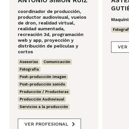
ANTONIO SIMÓN RUIZ
ASTE
GUTI
coordinador de producción,
productor audiovisual, vuelos
Maquini
de dron, realidad virtual,
realidad aumentada,
Fotograf
recreación 3d, programación
web y app, proyección y
distribución de películas y
VER
cortos
Asesorías
,
Comunicación
,
Fotografía
,
Post-producción imagen
,
Post-producción sonido
,
Producción / Productoras
,
Producción Audiovisual
,
Servicios a la producción
VER PROFESIONAL