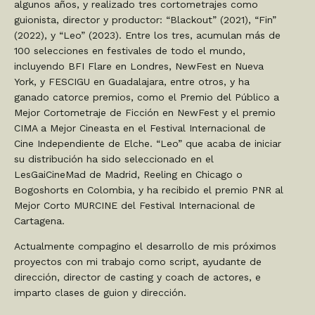
algunos años, y realizado tres cortometrajes como
guionista, director y productor: “Blackout” (2021), “Fin”
(2022), y “Leo” (2023). Entre los tres, acumulan más de
100 selecciones en festivales de todo el mundo,
incluyendo BFI Flare en Londres, NewFest en Nueva
York, y FESCIGU en Guadalajara, entre otros, y ha
ganado catorce premios, como el Premio del Público a
Mejor Cortometraje de Ficción en NewFest y el premio
CIMA a Mejor Cineasta en el Festival Internacional de
Cine Independiente de Elche. “Leo” que acaba de iniciar
su distribución ha sido seleccionado en el
LesGaiCineMad de Madrid, Reeling en Chicago o
Bogoshorts en Colombia, y ha recibido el premio PNR al
Mejor Corto MURCINE del Festival Internacional de
Cartagena.
Actualmente compagino el desarrollo de mis próximos
proyectos con mi trabajo como script, ayudante de
dirección, director de casting y coach de actores, e
imparto clases de guion y dirección.