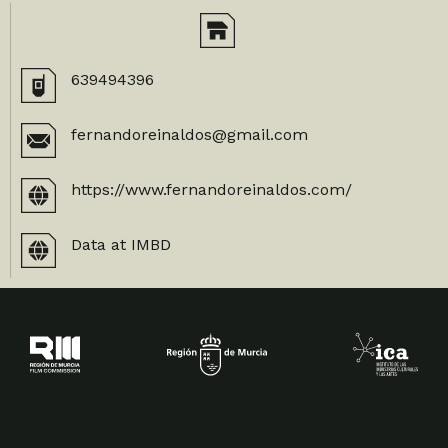
639494396
fernandoreinaldos@gmail.com
https://www.fernandoreinaldos.com/
Data at IMBD