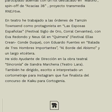
participado además con un rol destacado en “Maitino”,
spin-off de “Acacias 38” , proyecto transmedia
RNE/rtve.
En teatro he trabajado a las órdenes de Tamzin
Townsend como protagonista en “Las Esposas
Españolas” (Festival Siglo de Oro, Corral Cervantes), con
Eva Redondo y Neus Gil en “Quimera” (Festival Ellas
Crean- Conde Duque), con Eduardo Fuentes en “Balada
de Tres Hombres Importantes”, “Al Borde del Abismo” y
un largo etcétera.
He sido Ayudante de Dirección en la obra teatral
“Sincronía” de Sandra Marchena (Teatro Lara).
También he dirigido, escrito e interpretado un
cortometraje para Instagram que fue finalista del
concurso de Kaiku para Cortogenia.