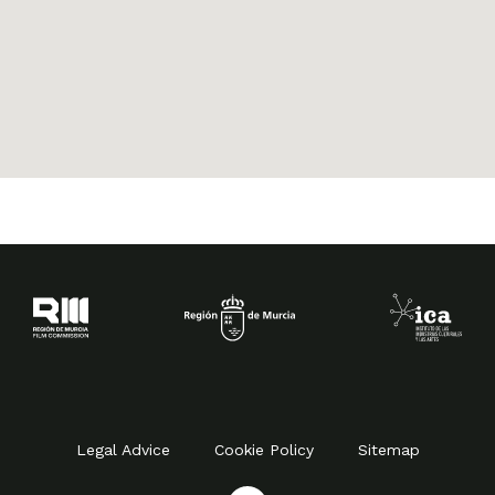
Legal Advice
Cookie Policy
Sitemap
I