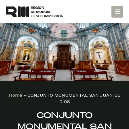
Skip
Main
to
Men
content
Home
»
CONJUNTO MONUMENTAL SAN JUAN DE
DIOS
CONJUNTO
MONUMENTAL SAN