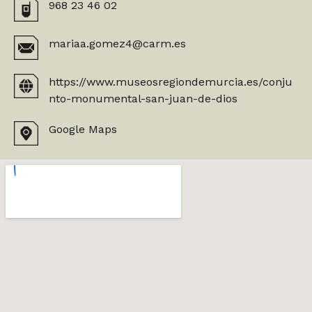
968 23 46 02
mariaa.gomez4@carm.es
https://www.museosregiondemurcia.es/conju
nto-monumental-san-juan-de-dios
Google Maps