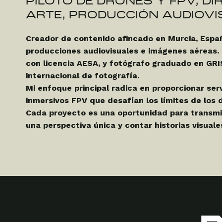
PILOTO DE DRONES Y FPV, DI
ARTE, PRODUCCIÓN AUDIOVI
Creador de contenido afincado en Murcia, Españ
producciones audiovisuales e imágenes aéreas.
con licencia AESA, y fotógrafo graduado en GR
internacional de fotografía.
Mi enfoque principal radica en proporcionar ser
inmersivos FPV que desafían los límites de los 
Cada proyecto es una oportunidad para transm
una perspectiva única y contar historias visual