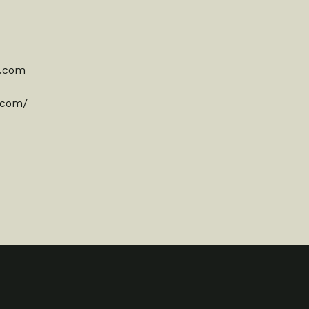
l.com
z.com/