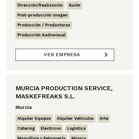
Dirección/Realización
,
Guión
,
Post-producción imagen
,
Producción / Productoras
,
Producción Audiovisual
VER EMPRESA
MURCIA PRODUCTION SERVICE,
MASKEFREAKS S.L.
Murcia
Alquiler Equipos
,
Alquiler Vehículos
,
Arte
,
Catering
,
Electricos
,
Logística
,
Maquillaje y Peluquería
,
Música
,