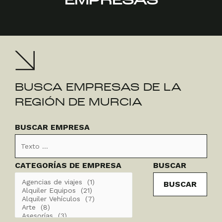
EMPRESAS
BUSCA EMPRESAS DE LA
REGIÓN DE MURCIA
Buscar
Categorías
BUSCAR EMPRESA
Empresa
CATEGORÍAS DE EMPRESA
BUSCAR