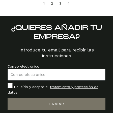
1
2
3
4
¿QUIERES AÑADIR TU
EMPRESA?
Introduce tu email para recibir las
instrucciones
Correo electrónico
He leído y acepto el
tratamiento y protección de
datos
.
ENVIAR