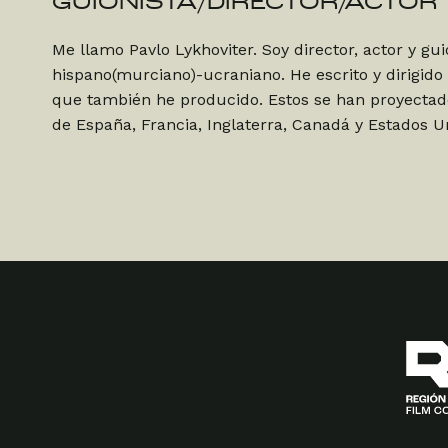
GUIONISTA/DIRECTOR/ACTOR
Me llamo Pavlo Lykhoviter. Soy director, actor y gui
hispano(murciano)-ucraniano. He escrito y dirigido 
que también he producido. Estos se han proyectado
de España, Francia, Inglaterra, Canadá y Estados U