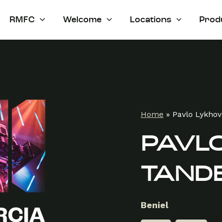
RMFC
Welcome
Locations
Prod
Home
»
Pavlo Lykhov
PAVLO
TAND
Beniel