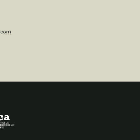
l.com