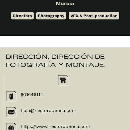
Murcia
Directors
,
Photography
,
VFX & Post-production
DIRECCIÓN, DIRECCIÓN DE
FOTOGRAFÍA Y MONTAJE.
601646114
hola@nestorcuenca.com
https://www.nestorcuenca.com