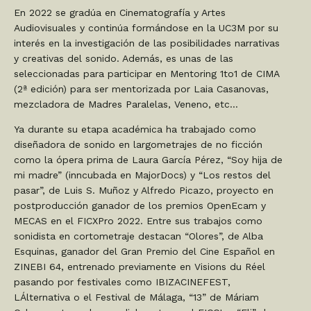
En 2022 se gradúa en Cinematografía y Artes
Audiovisuales y continúa formándose en la UC3M por su
interés en la investigación de las posibilidades narrativas
y creativas del sonido. Además, es unas de las
seleccionadas para participar en Mentoring 1to1 de CIMA
(2ª edición) para ser mentorizada por Laia Casanovas,
mezcladora de Madres Paralelas, Veneno, etc…
Ya durante su etapa académica ha trabajado como
diseñadora de sonido en largometrajes de no ficción
como la ópera prima de Laura García Pérez, “Soy hija de
mi madre” (inncubada en MajorDocs) y “Los restos del
pasar”, de Luis S. Muñoz y Alfredo Picazo, proyecto en
postproducción ganador de los premios OpenEcam y
MECAS en el FICXPro 2022. Entre sus trabajos como
sonidista en cortometraje destacan “Olores”, de Alba
Esquinas, ganador del Gran Premio del Cine Español en
ZINEBI 64, entrenado previamente en Visions du Réel
pasando por festivales como IBIZACINEFEST,
LÁlternativa o el Festival de Málaga, “13” de Máriam