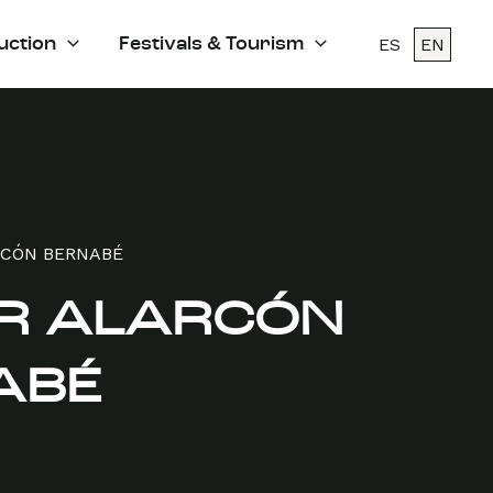
ES
EN
uction
Festivals & Tourism
RCÓN BERNABÉ
ER ALARCÓN
ABÉ