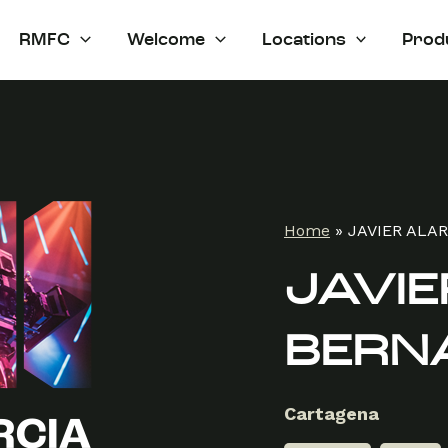
RMFC
Welcome
Locations
Prod
Home
»
JAVIER ALA
JAVI
BERN
Cartagena