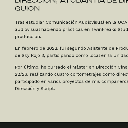
DIRECCIÓN, AYUDANTÍA DE D
GUION
Tras estudiar Comunicación Audiovisual en la UC
audiovisual haciendo prácticas en TwinFreaks Studi
producción.
En febrero de 2022, fui segundo Asistente de Prod
de Sky Rojo 3, participando como local en la unida
Por último, he cursado el Máster en Dirección Ci
22/23, realizando cuatro cortometrajes como direc
participado en varios proyectos de mis compañer
Dirección y Script.