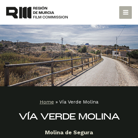
Skip
Main
to
Men
content
Home
»
Vía Verde Molina
VÍA VERDE MOLINA
Molina de Segura