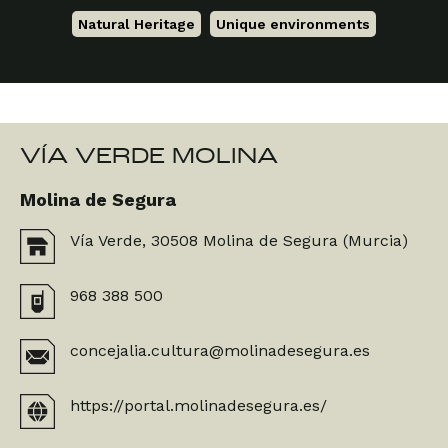
Natural Heritage
,
Unique environments
VÍA VERDE MOLINA
Molina de Segura
Vía Verde, 30508 Molina de Segura (Murcia)
968 388 500
concejalia.cultura@molinadesegura.es
https://portal.molinadesegura.es/