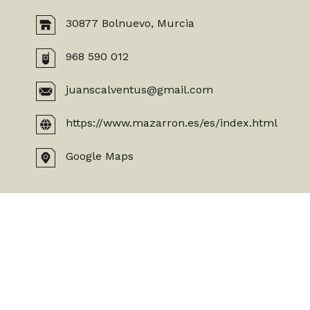
30877 Bolnuevo, Murcia
968 590 012
juanscalventus@gmail.com
https://www.mazarron.es/es/index.html
Google Maps