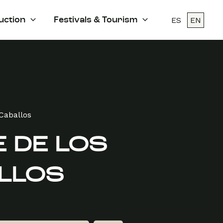
ES
EN
uction
Festivals & Tourism
 Caballos
 DE LOS
LLOS