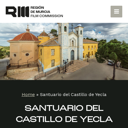
Skip
Main
to
Men
content
Home
»
Santuario del Castillo de Yecla
SANTUARIO DEL
CASTILLO DE YECLA