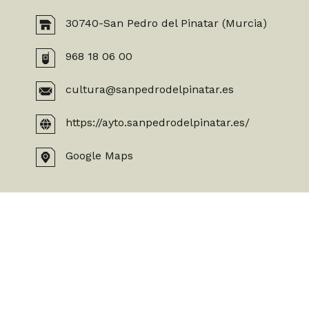
30740-San Pedro del Pinatar (Murcia)
968 18 06 00
cultura@sanpedrodelpinatar.es
https://ayto.sanpedrodelpinatar.es/
Google Maps