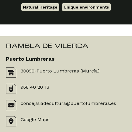
Natural Heritage
,
Unique environments
RAMBLA DE VILERDA
Puerto Lumbreras
30890-Puerto Lumbreras (Murcia)
968 40 20 13
concejaliadecultura@puertolumbreras.es
Google Maps