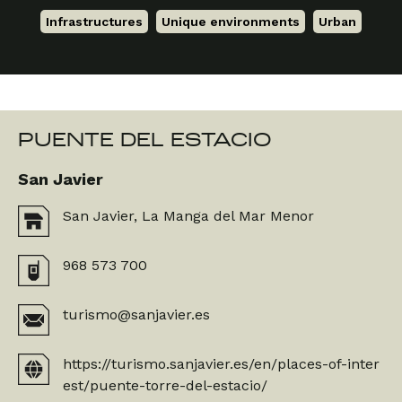
Infrastructures
,
Unique environments
,
Urban
PUENTE DEL ESTACIO
San Javier
San Javier, La Manga del Mar Menor
968 573 700
turismo@sanjavier.es
https://turismo.sanjavier.es/en/places-of-inter
est/puente-torre-del-estacio/