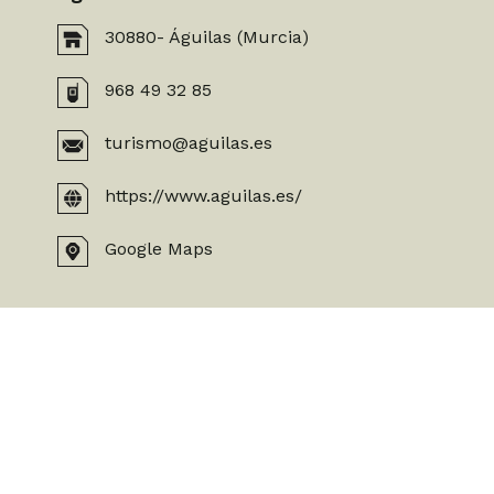
30880- Águilas (Murcia)
968 49 32 85
turismo@aguilas.es
https://www.aguilas.es/
Google Maps