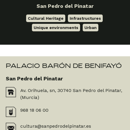
San Pedro del Pinatar
Cultural Heritage
,
Infrastructures
,
Unique environments
,
Urban
PALACIO BARÓN DE BENIFAYÓ
San Pedro del Pinatar
Av. Orihuela, sn, 30740 San Pedro del Pinatar,
(Murcia)
968 18 06 00
cultura@sanpedrodelpinatar.es