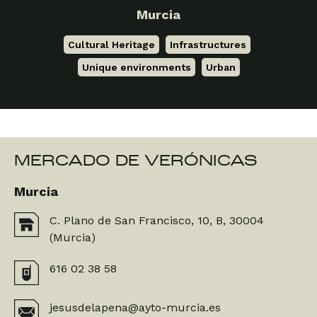
Murcia
Cultural Heritage
,
Infrastructures
,
Unique environments
,
Urban
MERCADO DE VERÓNICAS
Murcia
C. Plano de San Francisco, 10, B, 30004
(Murcia)
616 02 38 58
jesusdelapena@ayto-murcia.es