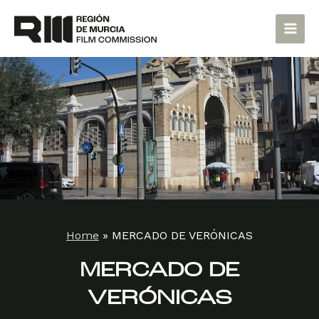
Skip
Main
to
Men
content
Home
»
MERCADO DE VERÓNICAS
MERCADO DE
VERÓNICAS