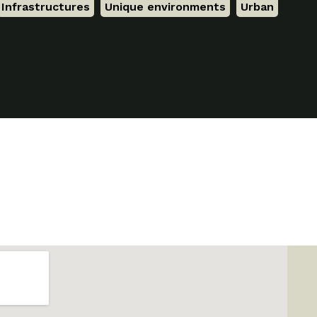
Infrastructures
,
Unique environments
,
Urban