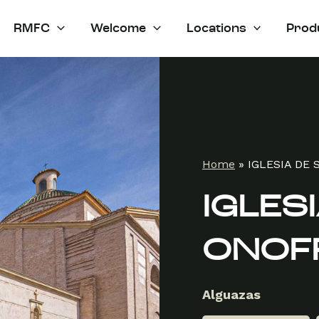
RMFC
Welcome
Locations
Prod
Home
»
IGLESIA DE
IGLES
ONOF
Alguazas