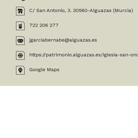
C/ San Antonio, 3. 30560-Alguazas (Murcia)
722 206 277
jgarciabernabe@alguazas.es
https://patrimonio.alguazas.es/iglesia-san-on
Google Maps