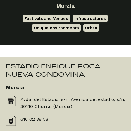
Murcia
Festivals and Venues
,
Infrastructures
,
Unique environments
,
Urban
ESTADIO ENRIQUE ROCA
NUEVA CONDOMINA
Murcia
Avda. del Estadio, s/n, Avenida del estadio, s/n,
30110 Churra, (Murcia)
616 02 38 58