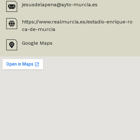
jesusdelapena@ayto-murcia.es
https://www.realmurcia.es/estadio-enrique-ro
ca-de-murcia
Google Maps