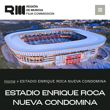
Skip
Main
to
Men
content
Home
»
ESTADIO ENRIQUE ROCA NUEVA CONDOMINA
ESTADIO ENRIQUE ROCA
NUEVA CONDOMINA