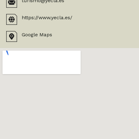
turismo@yecla.es
https://www.yecla.es/
Google Maps