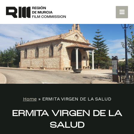
Skip
Main
to
Men
content
Home
»
ERMITA VIRGEN DE LA SALUD
ERMITA VIRGEN DE LA
SALUD