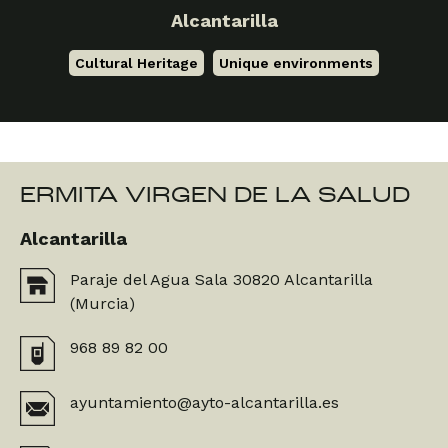
Alcantarilla
Cultural Heritage
,
Unique environments
ERMITA VIRGEN DE LA SALUD
Alcantarilla
Paraje del Agua Sala 30820 Alcantarilla
(Murcia)
968 89 82 00
ayuntamiento@ayto-alcantarilla.es