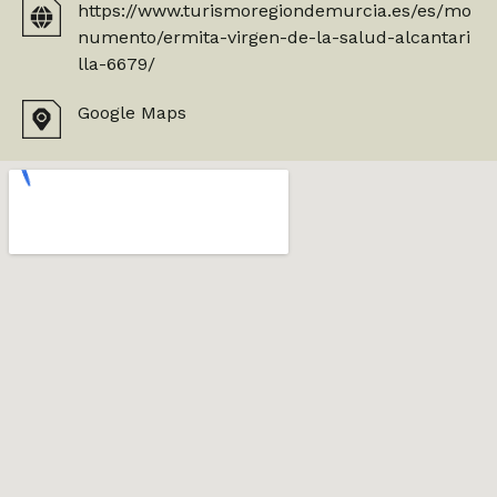
https://www.turismoregiondemurcia.es/es/mo
numento/ermita-virgen-de-la-salud-alcantari
lla-6679/
Google Maps