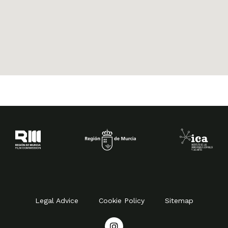
Legal Advice
Cookie Policy
Sitemap
I