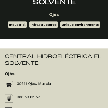
SOLVENTE
Ojós
Industrial
,
Infrastructures
,
Unique environments
CENTRAL HIDROELÉCTRICA EL
SOLVENTE
Ojós
30611 Ojós, Murcia
968 69 86 52