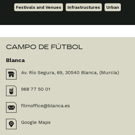
Festivals and Venues
,
Infrastructures
,
Urban
CAMPO DE FÚTBOL
Blanca
Av. Río Segura, 69, 30540 Blanca, (Murcia)
968 77 50 01
filmoffice@blanca.es
Google Maps