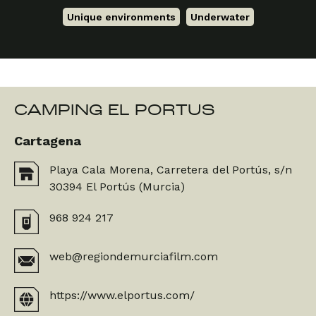
Unique environments
,
Underwater
CAMPING EL PORTUS
Cartagena
Playa Cala Morena, Carretera del Portús, s/n
30394 El Portús (Murcia)
968 924 217
web@regiondemurciafilm.com
https://www.elportus.com/