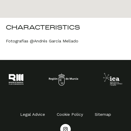
CHARACTERISTICS
Fotografías @Andrés García Mellado
Legal Advice
Cookie Policy
Sitemap
I