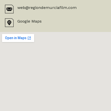
web@regiondemurciafilm.com
Google Maps