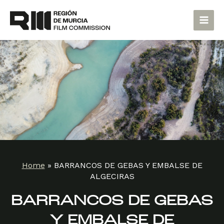
Skip
Main
to
Men
content
Home
»
BARRANCOS DE GEBAS Y EMBALSE DE
ALGECIRAS
BARRANCOS DE GEBAS
Y EMBALSE DE