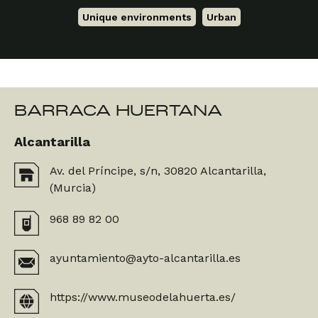
Unique environments
,
Urban
BARRACA HUERTANA
Alcantarilla
Av. del Príncipe, s/n, 30820 Alcantarilla,
(Murcia)
968 89 82 00
ayuntamiento@ayto-alcantarilla.es
https://www.museodelahuerta.es/