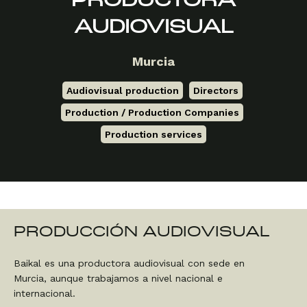
PRODUCTORA
AUDIOVISUAL
Murcia
Audiovisual production
,
Directors
,
Production / Production Companies
,
Production services
PRODUCCIÓN AUDIOVISUAL
Baikal es una productora audiovisual con sede en
Murcia, aunque trabajamos a nivel nacional e
internacional.